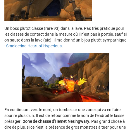
Un boss plutôt classe (rare 93) dans la lave. Pas très pratique pour
les classes de contact dans la mesure où il n'est pas à portée, sauf si
on saute dans la lave (aie). Il m'a donné un bijou plutôt sympathique
:
Smoldering Heart of Hyperious
.
En continuant vers le nord, on tombe sur une zone qui va en faire
sourire plus d'un. Il est de retour comme le nom de l'endroit le laisse
présager :
zone de chasse d'
Hemet Nesingwary
. Pas grand chose à
dire de plus, si ce n'est la présence de gros monstres à tuer pour une