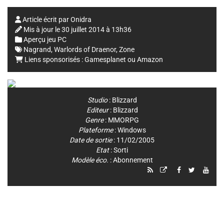
Article écrit par
Onidra
Mis à jour le
30 juillet 2014 à 13h36
Aperçu jeu PC
Nagrand
,
Warlords of Draenor
,
Zone
Liens sponsorisés :
Gamesplanet
ou
Amazon
Studio
:
Blizzard
Editeur
:
Blizzard
Genre
:
MMORPG
Plateforme
:
Windows
Date de sortie
: 11/02/2005
Etat
: Sorti
Modèle éco.
: Abonnement