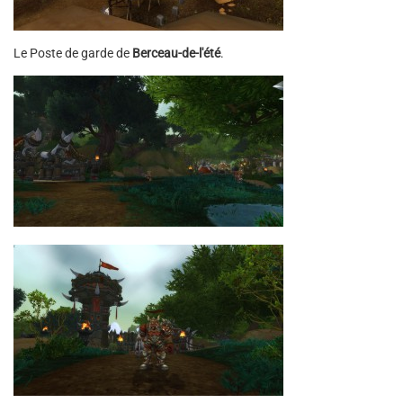
Le Poste de garde de
Berceau-de-l'été
.