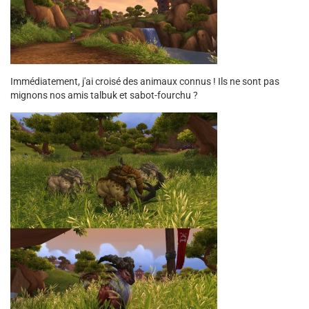
Immédiatement, j'ai croisé des animaux connus ! Ils ne sont pas
mignons nos amis talbuk et sabot-fourchu ?