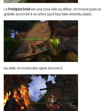
Le
Précipice brisé
est une zone vide au début. On trouve juste un
gobelin accroché à un arbre (qu'il faut bien entendu aider).
Au-delà, on trouve des ogres (encore !).