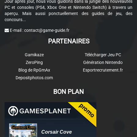
Jour après jour, nous vous guidons dans la jungle des nouveautés
PC et consoles (PS4, Xbox One et Nintendo Switch) à travers un
aperçu. Mais aussi ponctuellement des guides de jeu, des
concours...
E-mail :
contact@game-guide.fr
PARTENAIRES
Gamikaze
Télécharger Jeu PC
ZeroPing
Génération Nintendo
Blog de RpGmAx
Esportrecrutement.fr
Depositphotos.com
BON PLAN