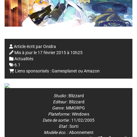
Article écrit par
Onidra
Mis à jour le
17 février 2015 à 10h25
Actualités
6.1
Liens sponsorisés :
Gamesplanet
ou
Amazon
Studio
:
Blizzard
Editeur
:
Blizzard
Genre
:
MMORPG
Plateforme
:
Windows
Date de sortie
: 11/02/2005
Etat
: Sorti
Modèle éco.
: Abonnement