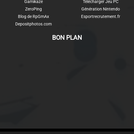
Gamikaze
Télécharger Jeu PC
ZeroPing
Génération Nintendo
Blog de RpGmAx
Esportrecrutement.fr
Depositphotos.com
BON PLAN