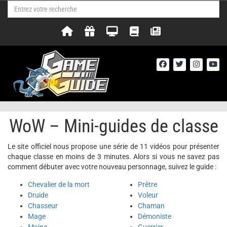
WoW – Mini-guides de classe
Le site officiel nous propose une série de 11 vidéos pour présenter
chaque classe en moins de 3 minutes. Alors si vous ne savez pas
comment débuter avec votre nouveau personnage, suivez le guide :
Chevalier de la mort
Prêtre
Druide
Voleur
Chasseur
Chaman
Mage
Démoniste