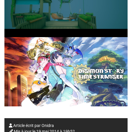
Article écrit par
Onidra
Mis à jour le
19 mai 2014 à 19h52