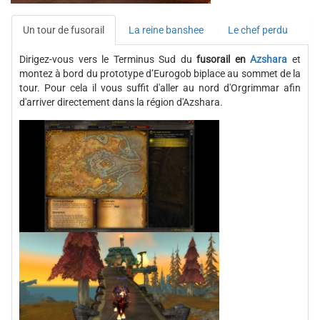
Un tour de fusorail
La reine banshee
Le chef perdu
Dirigez-vous vers le Terminus Sud du
fusorail en
Azshara
et
montez à bord du prototype d’Eurogob biplace au sommet de la
tour. Pour cela il vous suffit d'aller au nord d'Orgrimmar afin
d'arriver directement dans la région d'Azshara.