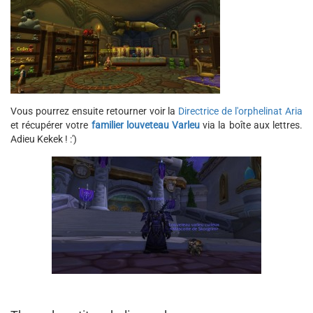
Vous pourrez ensuite retourner voir la
Directrice de l'orphelinat Aria
et récupérer votre
familier louveteau Varleu
via la boîte aux lettres.
Adieu Kekek ! :')