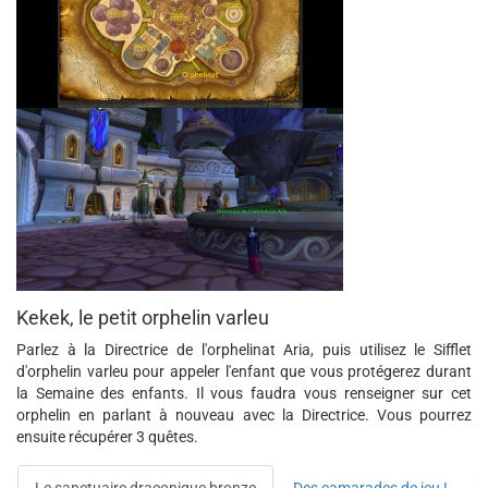
Kekek, le petit orphelin varleu
Parlez à la Directrice de l'orphelinat Aria, puis utilisez le Sifflet
d'orphelin varleu pour appeler l'enfant que vous protégerez durant
la Semaine des enfants. Il vous faudra vous renseigner sur cet
orphelin en parlant à nouveau avec la Directrice. Vous pourrez
ensuite récupérer 3 quêtes.
Le sanctuaire draconique bronze
Des camarades de jeu !