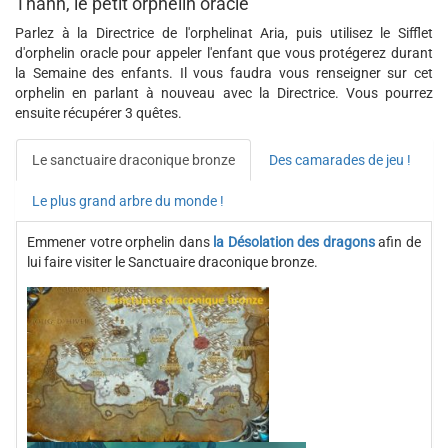
Thann, le petit orphelin oracle
Parlez à la Directrice de l'orphelinat Aria, puis utilisez le Sifflet
d'orphelin oracle pour appeler l'enfant que vous protégerez durant
la Semaine des enfants. Il vous faudra vous renseigner sur cet
orphelin en parlant à nouveau avec la Directrice. Vous pourrez
ensuite récupérer 3 quêtes.
Le sanctuaire draconique bronze
Des camarades de jeu !
Le plus grand arbre du monde !
Emmener votre orphelin dans
la Désolation des dragons
afin de
lui faire visiter le Sanctuaire draconique bronze.