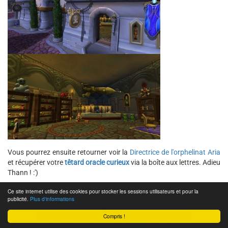
Vous pourrez ensuite retourner voir la
Directrice de l'orphelinat Aria
et récupérer votre
têtard oracle curieux
via la boîte aux lettres. Adieu
Thann ! :')
Ce site internet utilise des cookies pour stocker les sessions utilisateurs et pour la
publicité.
Plus d'informations
Compris !