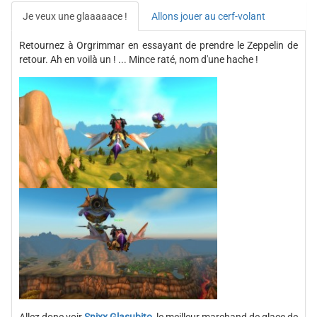
Je veux une glaaaaace !
Allons jouer au cerf-volant
Retournez à Orgrimmar en essayant de prendre le Zeppelin de
retour. Ah en voilà un ! ... Mince raté, nom d'une hache !
Allez donc voir
Snixx Glasubito
, le meilleur marchand de glace de