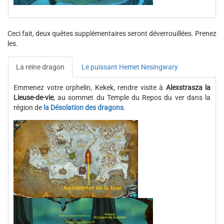
Ceci fait, deux quêtes supplémentaires seront déverrouillées. Prenez
les.
La reine dragon
Le puissant Hemet Nesingwary
Emmenez votre orphelin, Kekek, rendre visite à
Alexstrasza la
Lieuse-de-vie
, au sommet du Temple du Repos du ver dans la
région de
la Désolation des dragons
.