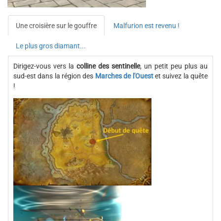
Une croisière sur le gouffre
Malfurion est revenu !
Le plus gros diamant...
Dirigez-vous vers la
colline des sentinelle
, un petit peu plus au
sud-est dans la région des
Marches de l'Ouest
et suivez la quête
!