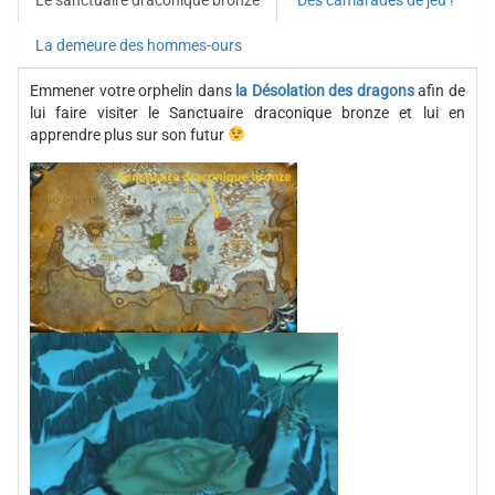
La demeure des hommes-ours
Emmener votre orphelin dans
la Désolation des dragons
afin de
lui faire visiter le Sanctuaire draconique bronze et lui en
apprendre plus sur son futur