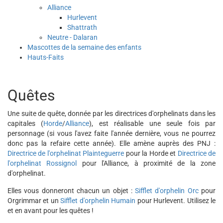
Alliance
Hurlevent
Shattrath
Neutre - Dalaran
Mascottes de la semaine des enfants
Hauts-Faits
Quêtes
Une suite de quête, donnée par les directrices d'orphelinats dans les
capitales (
Horde
/
Alliance
), est réalisable une seule fois par
personnage (si vous l'avez faite l'année dernière, vous ne pourrez
donc pas la refaire cette année). Elle amène auprès des PNJ :
Directrice de l'orphelinat Plainteguerre
pour la Horde et
Directrice de
l'orphelinat Rossignol
pour l'Alliance, à proximité de la zone
d'orphelinat.
Elles vous donneront chacun un objet :
Sifflet d'orphelin Orc
pour
Orgrimmar et un
Sifflet d'orphelin Humain
pour Hurlevent. Utilisez le
et en avant pour les quêtes !