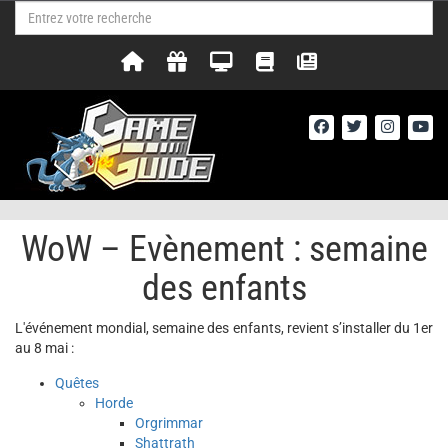
WoW – Evènement : semaine
des enfants
L'événement mondial, semaine des enfants, revient s’installer du 1er
au 8 mai :
Quêtes
Horde
Orgrimmar
Shattrath