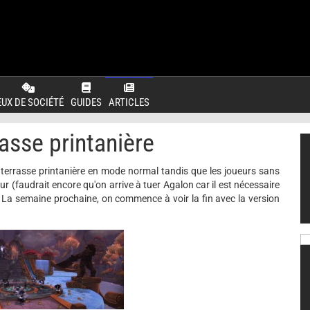
EUX DE SOCIÉTÉ
GUIDES
ARTICLES
sse printanière
a terrasse printanière en mode normal tandis que les joueurs sans
r (faudrait encore qu'on arrive à tuer Agalon car il est nécessaire
). La semaine prochaine, on commence à voir la fin avec la version