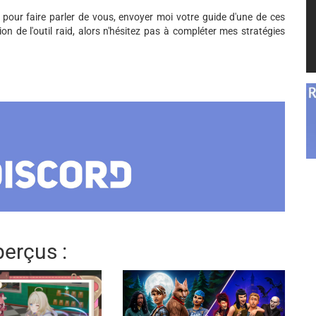
n pour faire parler de vous, envoyer moi votre guide d'une de ces
on de l'outil raid, alors n'hésitez pas à compléter mes stratégies
erçus :