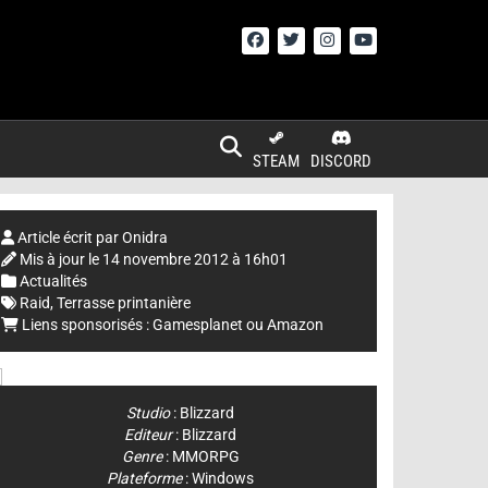
STEAM
DISCORD
Article écrit par
Onidra
Mis à jour le
14 novembre 2012 à 16h01
Actualités
Raid
,
Terrasse printanière
Liens sponsorisés :
Gamesplanet
ou
Amazon
Studio
:
Blizzard
Editeur
:
Blizzard
Genre
:
MMORPG
Plateforme
:
Windows