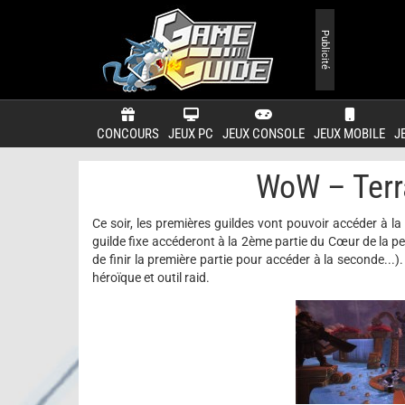
Publicité
CONCOURS
JEUX PC
JEUX CONSOLE
JEUX MOBILE
J
WoW – Terra
Ce soir, les premières guildes vont pouvoir accéder à l
guilde fixe accéderont à la 2ème partie du Cœur de la peu
de finir la première partie pour accéder à la seconde...
héroïque et outil raid.