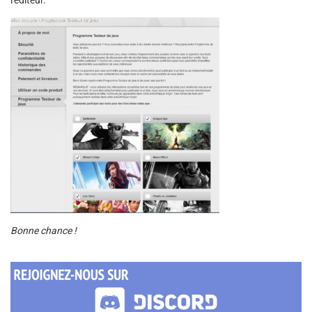
l'éditeur.
Bonne chance !