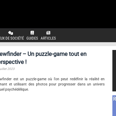
EUX DE SOCIÉTÉ
GUIDES
ARTICLES
ewfinder – Un puzzle-game tout en
rspective !
uillet 2023
wfinder est un puzzle-game où l'on peut redéfinir la réalité en
nant et utilisant des photos pour progresser dans un univers
tuel psychédélique.