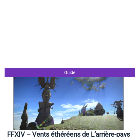
Guide
FFXIV – Vents éthéréens de L’arrière-pays