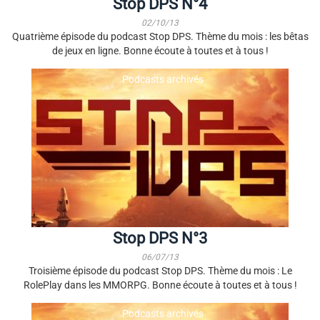
Stop DPS N°4
02/10/13
Quatrième épisode du podcast Stop DPS. Thème du mois : les bêtas
de jeux en ligne. Bonne écoute à toutes et à tous !
Podcasts archivés
Stop DPS N°3
06/07/13
Troisième épisode du podcast Stop DPS. Thème du mois : Le
RolePlay dans les MMORPG. Bonne écoute à toutes et à tous !
Podcasts archivés