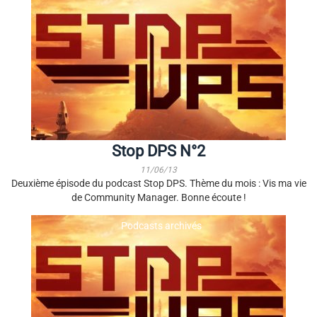
Stop DPS N°2
11/06/13
Deuxième épisode du podcast Stop DPS. Thème du mois : Vis ma vie
de Community Manager. Bonne écoute !
Podcasts archivés