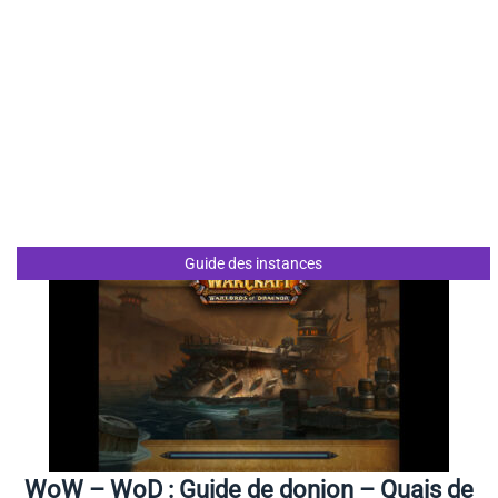
Guide des instances
WoW – WoD : Guide de donjon – Quais de