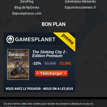
ZeroPing
Génération Nintendo
Blog de RpGmAx
Esportrecrutement.fr
Depositphotos.com
BON PLAN
© 2011-2025 - Association Clamidra -
Wordpress
Ce site internet utilise des cookies pour stocker les sessions utilisateurs et pour la