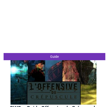
Guide