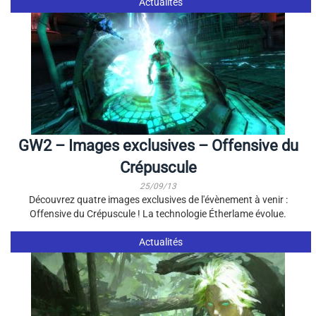
Actualités
GW2 – Images exclusives – Offensive du
Crépuscule
25/09/13
Découvrez quatre images exclusives de l'évènement à venir :
Offensive du Crépuscule ! La technologie Étherlame évolue.
Actualités