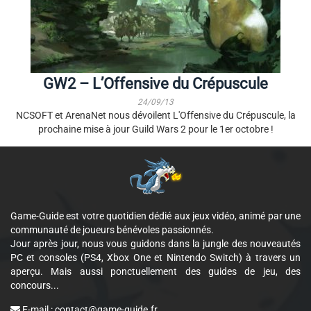
GW2 – L’Offensive du Crépuscule
24/09/13
NCSOFT et ArenaNet nous dévoilent L'Offensive du Crépuscule, la
prochaine mise à jour Guild Wars 2 pour le 1er octobre !
Game-Guide est votre quotidien dédié aux jeux vidéo, animé par une
communauté de joueurs bénévoles passionnés.
Jour après jour, nous vous guidons dans la jungle des nouveautés
PC et consoles (PS4, Xbox One et Nintendo Switch) à travers un
aperçu. Mais aussi ponctuellement des guides de jeu, des
concours...
E-mail :
contact@game-guide.fr