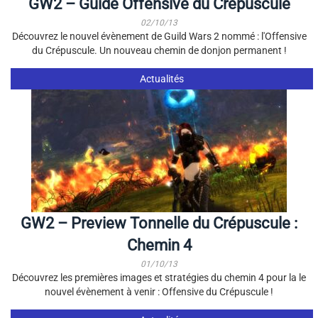
GW2 – Guide Offensive du Crépuscule
02/10/13
Découvrez le nouvel évènement de Guild Wars 2 nommé : l'Offensive
du Crépuscule. Un nouveau chemin de donjon permanent !
Actualités
GW2 – Preview Tonnelle du Crépuscule :
Chemin 4
01/10/13
Découvrez les premières images et stratégies du chemin 4 pour la le
nouvel évènement à venir : Offensive du Crépuscule !