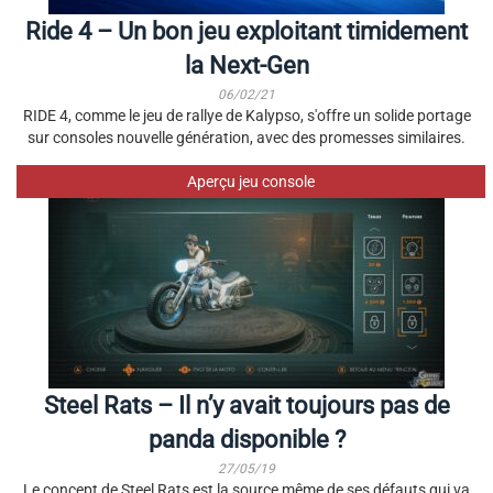
Ride 4 – Un bon jeu exploitant timidement
la Next-Gen
06/02/21
RIDE 4, comme le jeu de rallye de Kalypso, s'offre un solide portage
sur consoles nouvelle génération, avec des promesses similaires.
Aperçu jeu console
Steel Rats – Il n’y avait toujours pas de
panda disponible ?
27/05/19
Le concept de Steel Rats est la source même de ses défauts qui va