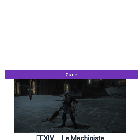
Guide
FFXIV – Le Machiniste