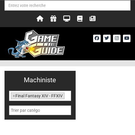
Machiniste
×
Final Fantasy XIV - FFXIV