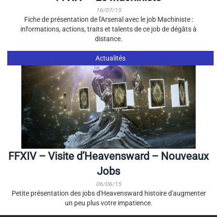
16/07/15
Fiche de présentation de l'Arsenal avec le job Machiniste :
informations, actions, traits et talents de ce job de dégâts à
distance.
Actualités
FFXIV – Visite d’Heavensward – Nouveaux
Jobs
06/06/15
Petite présentation des jobs d'Heavensward histoire d'augmenter
un peu plus votre impatience.