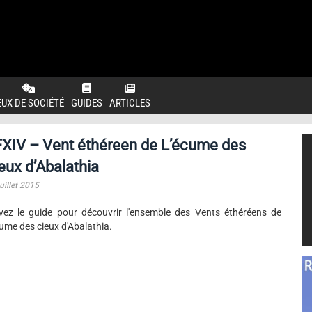
EUX DE SOCIÉTÉ
GUIDES
ARTICLES
XIV – Vent éthéreen de L’écume des
eux d’Abalathia
uillet 2015
vez le guide pour découvrir l'ensemble des Vents éthéréens de
cume des cieux d'Abalathia.