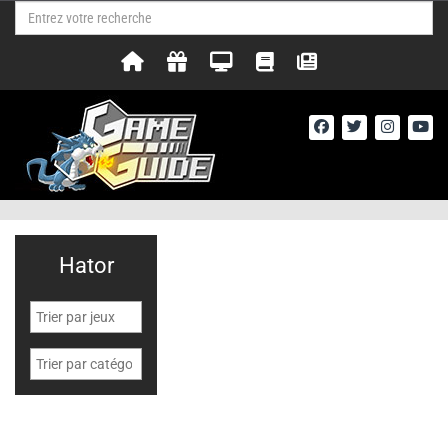
Hator