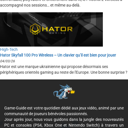
accompagné nos sessions… et même au-delà.
High-Tech
Hator Skyfall 100 Pro Wireless – Un clavier qu’il est bien pour jouer
04/03/26
Hator est une marque ukrainienne qui propose désormais ses
périphériques orientés gaming au reste de l'Europe. Une bonne surprise ?
Game-Guide est votre quotidien dédié aux jeux vidéo, animé par une
communauté de joueurs bénévoles passionnés.
Jour après jour, nous vous guidons dans la jungle des nouveautés
PC et consoles (PS4, Xbox One et Nintendo Switch) à travers un