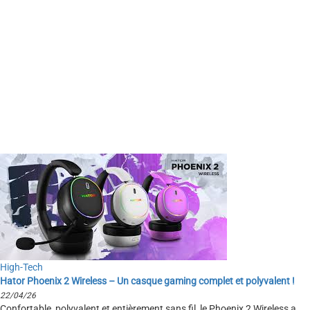
High-Tech
Hator Phoenix 2 Wireless – Un casque gaming complet et polyvalent !
22/04/26
Confortable, polyvalent et entièrement sans fil, le Phoenix 2 Wireless a