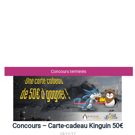
Concours terminés
Concours – Carte-cadeau Kinguin 50€
15/11/17