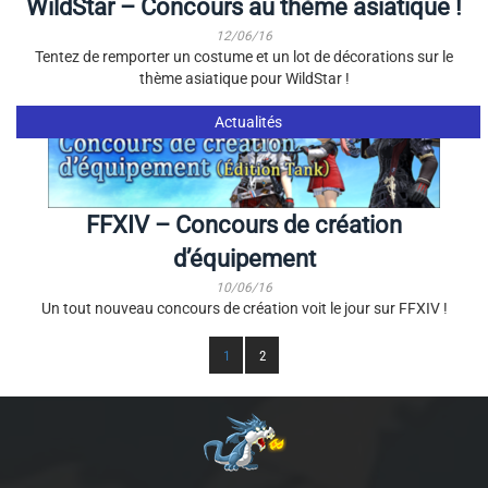
WildStar – Concours au thème asiatique !
12/06/16
Tentez de remporter un costume et un lot de décorations sur le
thème asiatique pour WildStar !
Actualités
FFXIV – Concours de création
d’équipement
10/06/16
Un tout nouveau concours de création voit le jour sur FFXIV !
1
2