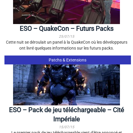
ESO – QuakeCon – Futurs Packs
25/07/15
Cette nuit se déroulait un panel à la QuakeCon où les développeurs
ont livré quelques informations sur les futurs packs.
Patchs & Extensions
ESO – Pack de jeu téléchargeable – Cité
Impériale
15/07/15
Le premier pack de jeu téléchargeable vient d'être annoncé et