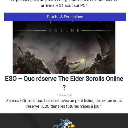
arrivera le 31 août sur PC !
Patchs & Extensions
ESO – Que réserve The Elder Scrolls Online
?
13/08/14
Zenimax Online nous fait rêver avec un petit listing de ce que nous
réserve TESO dans les futures mises à jour.