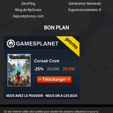
ZeroPing
Génération Nintendo
Blog de RpGmAx
Esportrecrutement.fr
Depositphotos.com
BON PLAN
© 2011-2025 - Association Clamidra -
Wordpress
Ce site internet utilise des cookies pour stocker les sessions utilisateurs et pour la