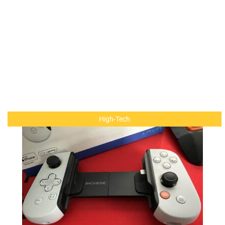
High-Tech