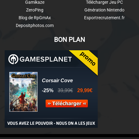
Gamikaze
Télécharger Jeu PC
ZeroPing
Génération Nintendo
Blog de RpGmAx
Esportrecrutement.fr
Depositphotos.com
BON PLAN