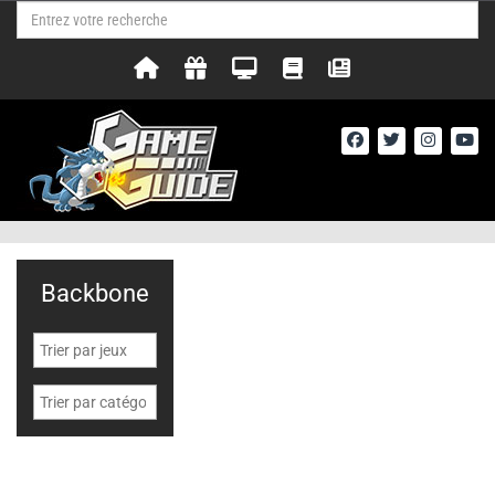
Backbone