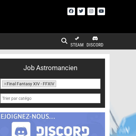
STEAM
DISCORD
Job Astromancien
×
Final Fantasy XIV - FFXIV