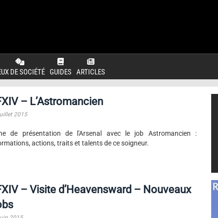
EUX DE SOCIÉTÉ
GUIDES
ARTICLES
FXIV – L’Astromancien
uillet 2015
he de présentation de l'Arsenal avec le job Astromancien :
ormations, actions, traits et talents de ce soigneur.
FXIV – Visite d’Heavensward – Nouveaux
obs
juin 2015