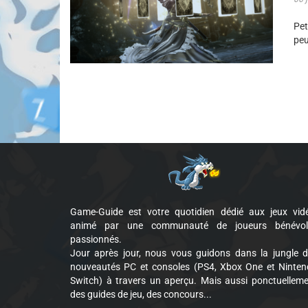
Pet
peu
Game-Guide est votre quotidien dédié aux jeux vid
animé par une communauté de joueurs bénévol
passionnés.
Jour après jour, nous vous guidons dans la jungle 
nouveautés PC et consoles (PS4, Xbox One et Ninte
Switch) à travers un aperçu. Mais aussi ponctuellem
des guides de jeu, des concours...