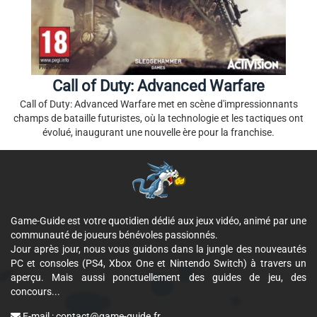
Call of Duty: Advanced Warfare
Call of Duty: Advanced Warfare met en scène d'impressionnants
champs de bataille futuristes, où la technologie et les tactiques ont
évolué, inaugurant une nouvelle ère pour la franchise.
Game-Guide est votre quotidien dédié aux jeux vidéo, animé par une
communauté de joueurs bénévoles passionnés.
Jour après jour, nous vous guidons dans la jungle des nouveautés
PC et consoles (PS4, Xbox One et Nintendo Switch) à travers un
aperçu. Mais aussi ponctuellement des guides de jeu, des
concours...
E-mail :
contact@game-guide.fr