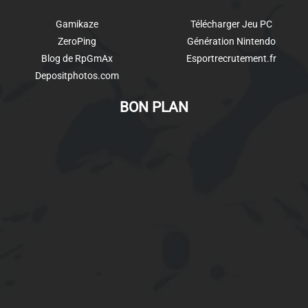
Gamikaze
Télécharger Jeu PC
ZeroPing
Génération Nintendo
Blog de RpGmAx
Esportrecrutement.fr
Depositphotos.com
BON PLAN