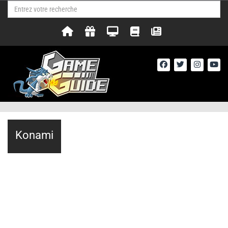
Konami