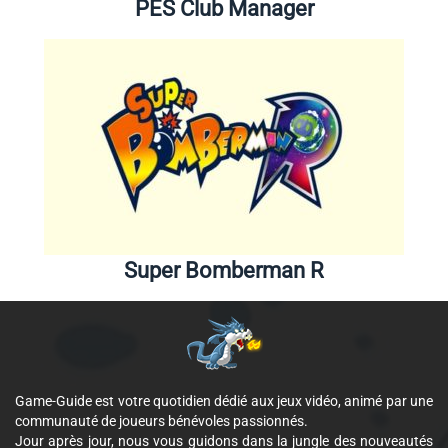
PES Club Manager
Super Bomberman R
Game-Guide est votre quotidien dédié aux jeux vidéo, animé par une
communauté de joueurs bénévoles passionnés.
Jour après jour, nous vous guidons dans la jungle des nouveautés