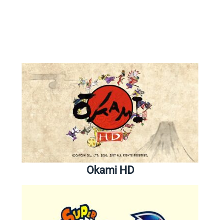
Okami HD