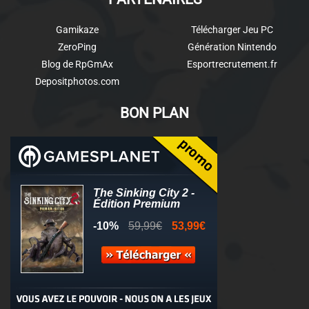
Gamikaze
Télécharger Jeu PC
ZeroPing
Génération Nintendo
Blog de RpGmAx
Esportrecrutement.fr
Depositphotos.com
BON PLAN