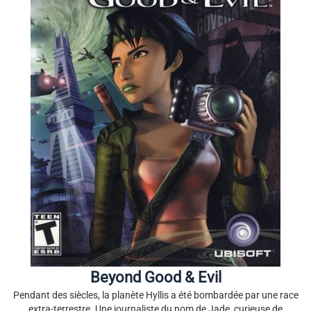
Beyond Good & Evil
Pendant des siècles, la planète Hyllis a été bombardée par une race
extra-terrestre. Une journaliste du nom de Jade, curieuse de