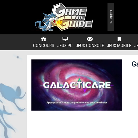
Publicité
CONCOURS
JEUX PC
JEUX CONSOLE
JEUX MOBILE
J
Ga