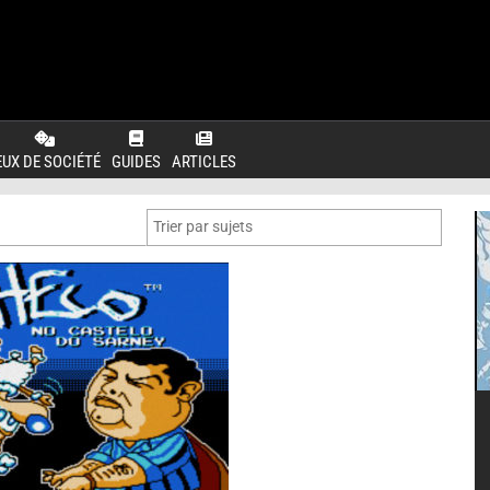
EUX DE SOCIÉTÉ
GUIDES
ARTICLES