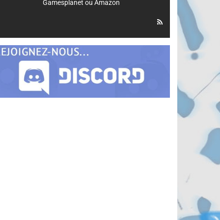
Gamesplanet
ou
Amazon