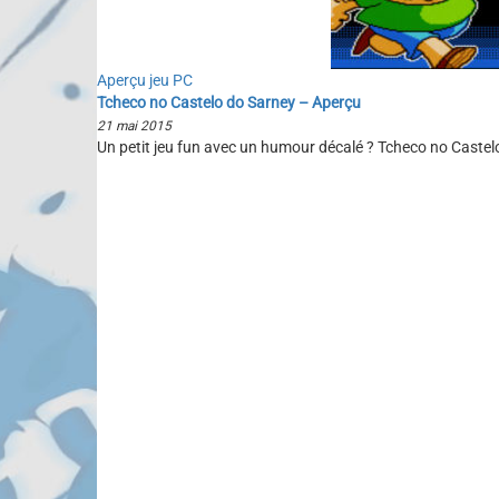
Aperçu jeu PC
Tcheco no Castelo do Sarney – Aperçu
21 mai 2015
Un petit jeu fun avec un humour décalé ? Tcheco no Castelo