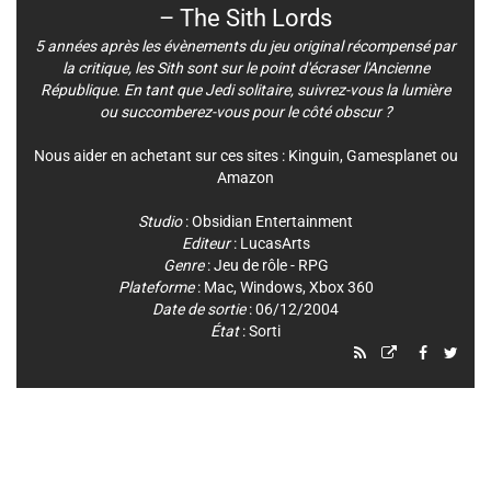
– The Sith Lords
5 années après les évènements du jeu original récompensé par
la critique, les Sith sont sur le point d'écraser l'Ancienne
République. En tant que Jedi solitaire, suivrez-vous la lumière
ou succomberez-vous pour le côté obscur ?
Nous aider en achetant sur ces sites :
Kinguin
,
Gamesplanet
ou
Amazon
Studio
:
Obsidian Entertainment
Editeur
:
LucasArts
Genre
:
Jeu de rôle - RPG
Plateforme
:
Mac
,
Windows
,
Xbox 360
Date de sortie
: 06/12/2004
État
: Sorti