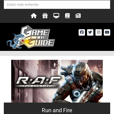
Run and Fire