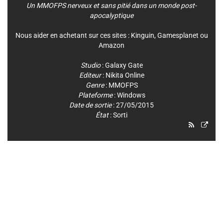
Un MMOFPS nerveux et sans pitié dans un monde post-
apocalyptique
Nous aider en achetant sur ces sites :
Kinguin
,
Gamesplanet
ou
Amazon
Studio
:
Galaxy Gate
Editeur
:
Nikita Online
Genre
:
MMOFPS
Plateforme
:
Windows
Date de sortie
: 27/05/2015
État
: Sorti