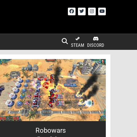
STEAM
DISCORD
Robowars