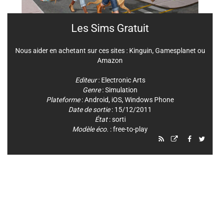
Les Sims Gratuit
Nous aider en achetant sur ces sites :
Kinguin
,
Gamesplanet
ou
Amazon
Editeur
:
Electronic Arts
Genre
:
Simulation
Plateforme
:
Android
,
iOS
,
Windows Phone
Date de sortie
: 15/12/2011
État
: sorti
Modèle éco.
: free-to-play