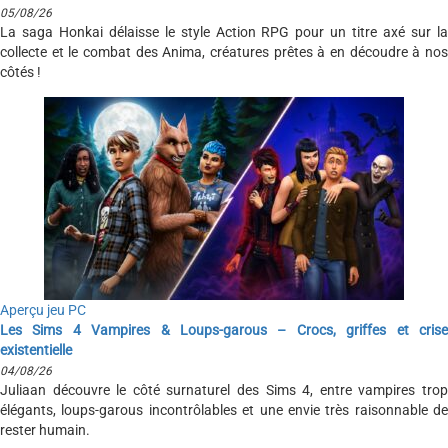
05/08/26
La saga Honkai délaisse le style Action RPG pour un titre axé sur la
collecte et le combat des Anima, créatures prêtes à en découdre à nos
côtés !
Aperçu jeu PC
Les Sims 4 Vampires & Loups-garous – Crocs, griffes et crise
existentielle
04/08/26
Juliaan découvre le côté surnaturel des Sims 4, entre vampires trop
élégants, loups-garous incontrôlables et une envie très raisonnable de
rester humain.