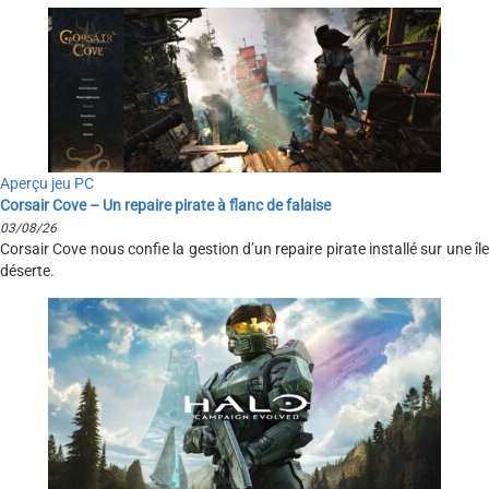
Aperçu jeu PC
Corsair Cove – Un repaire pirate à flanc de falaise
03/08/26
Corsair Cove nous confie la gestion d’un repaire pirate installé sur une île
déserte.