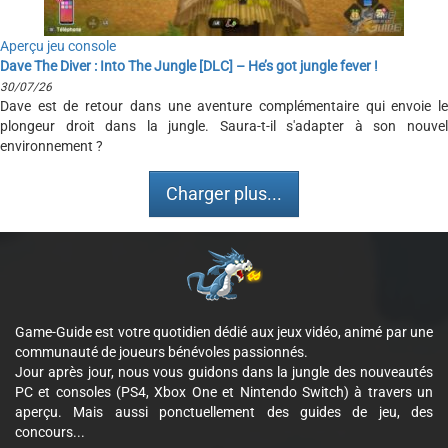
Aperçu jeu console
Dave The Diver : Into The Jungle [DLC] – He’s got jungle fever !
30/07/26
Dave est de retour dans une aventure complémentaire qui envoie le
plongeur droit dans la jungle. Saura-t-il s'adapter à son nouvel
environnement ?
Charger plus...
Game-Guide est votre quotidien dédié aux jeux vidéo, animé par une
communauté de joueurs bénévoles passionnés.
Jour après jour, nous vous guidons dans la jungle des nouveautés
PC et consoles (PS4, Xbox One et Nintendo Switch) à travers un
aperçu. Mais aussi ponctuellement des guides de jeu, des
concours...