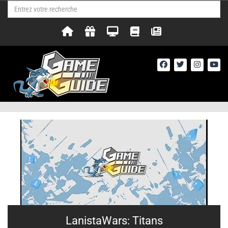
LanistaWars: Titans