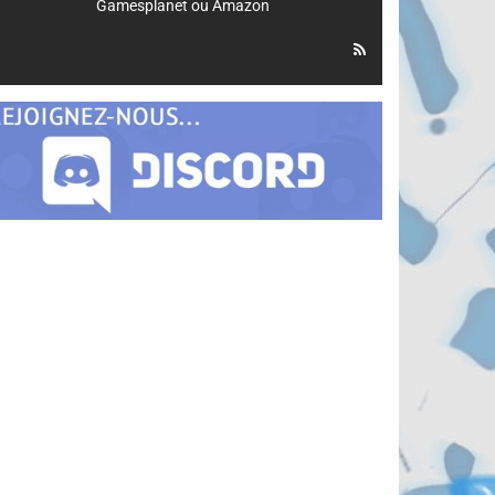
Gamesplanet
ou
Amazon