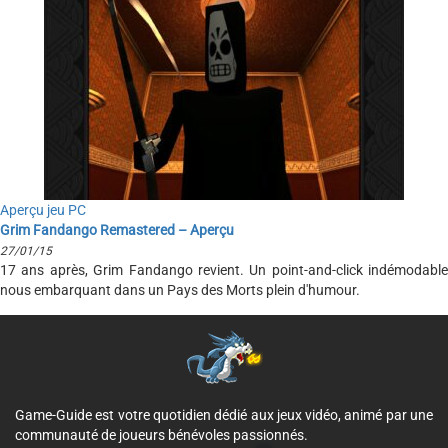
Aperçu jeu PC
Grim Fandango Remastered – Aperçu
27/01/15
17 ans après, Grim Fandango revient. Un point-and-click indémodable
nous embarquant dans un Pays des Morts plein d'humour.
Game-Guide est votre quotidien dédié aux jeux vidéo, animé par une
communauté de joueurs bénévoles passionnés.