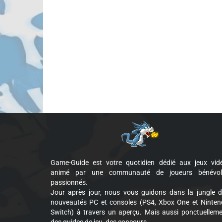
Game-Guide est votre quotidien dédié aux jeux vid
animé par une communauté de joueurs bénévol
passionnés.
Jour après jour, nous vous guidons dans la jungle 
nouveautés PC et consoles (PS4, Xbox One et Ninte
Switch) à travers un aperçu. Mais aussi ponctuellem
des guides de jeu, des concours...