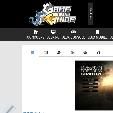
Publicité
CONCOURS
JEUX PC
JEUX CONSOLE
JEUX MOBILE
J