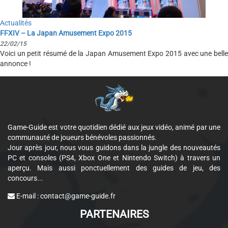
Actualités
FFXIV – La Japan Amusement Expo 2015
22/02/15
Voici un petit résumé de la Japan Amusement Expo 2015 avec une belle
annonce !
Game-Guide est votre quotidien dédié aux jeux vidéo, animé par une
communauté de joueurs bénévoles passionnés.
Jour après jour, nous vous guidons dans la jungle des nouveautés
PC et consoles (PS4, Xbox One et Nintendo Switch) à travers un
aperçu. Mais aussi ponctuellement des guides de jeu, des
concours...
E-mail :
contact@game-guide.fr
PARTENAIRES