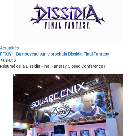
Actualités
FFXIV – Du nouveau sur le prochain Dissidia Final Fantasy
11/04/15
Résumé de la Dissidia Final Fantasy Closed Conference !