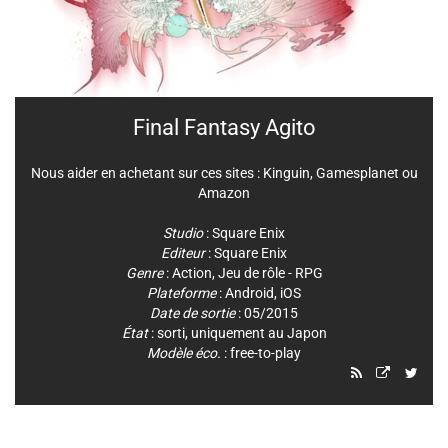
Final Fantasy Agito
Nous aider en achetant sur ces sites :
Kinguin
,
Gamesplanet
ou
Amazon
Studio
:
Square Enix
Editeur
:
Square Enix
Genre
:
Action
,
Jeu de rôle - RPG
Plateforme
:
Android
,
iOS
Date de sortie
: 05/2015
État
: sorti, uniquement au Japon
Modèle éco.
: free-to-play