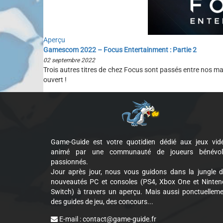
Aperçu
Gamescom 2022 – Focus Entertainment : Partie 2
02 septembre 2022
Trois autres titres de chez Focus sont passés entre nos mains
ouvert !
Game-Guide est votre quotidien dédié aux jeux vid
animé par une communauté de joueurs bénévol
passionnés.
Jour après jour, nous vous guidons dans la jungle 
nouveautés PC et consoles (PS4, Xbox One et Ninte
Switch) à travers un aperçu. Mais aussi ponctuellem
des guides de jeu, des concours...
E-mail :
contact@game-guide.fr