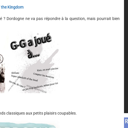
f the Kingdom
été ? Dordogne ne va pas répondre à la question, mais pourrait bien
ds classiques aux petits plaisirs coupables.