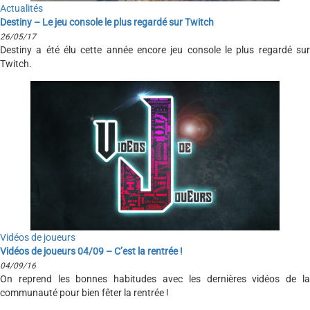
Actualités
Destiny – Le jeu console le plus regardé sur Twitch
26/05/17
Destiny a été élu cette année encore jeu console le plus regardé sur
Twitch.
Vidéos de joueurs
Vidéos de joueurs 04/09 – C’est la rentrée !
04/09/16
On reprend les bonnes habitudes avec les dernières vidéos de la
communauté pour bien fêter la rentrée !