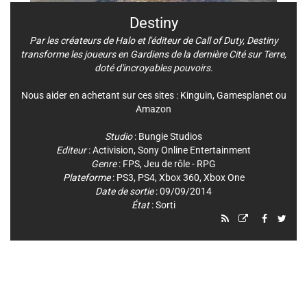
Destiny
Par les créateurs de Halo et l'éditeur de Call of Duty, Destiny
transforme les joueurs en Gardiens de la dernière Cité sur Terre,
doté d'incroyables pouvoirs.
Nous aider en achetant sur ces sites :
Kinguin
,
Gamesplanet
ou
Amazon
Studio
:
Bungie Studios
Editeur
:
Activision
,
Sony Online Entertainment
Genre
:
FPS
,
Jeu de rôle - RPG
Plateforme
:
PS3
,
PS4
,
Xbox 360
,
Xbox One
Date de sortie
: 09/09/2014
État
: Sorti