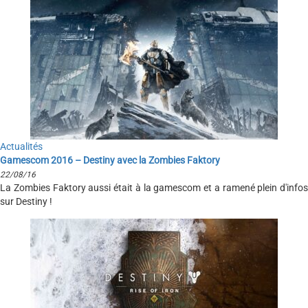
Actualités
Gamescom 2016 – Destiny avec la Zombies Faktory
22/08/16
La Zombies Faktory aussi était à la gamescom et a ramené plein d'infos
sur Destiny !