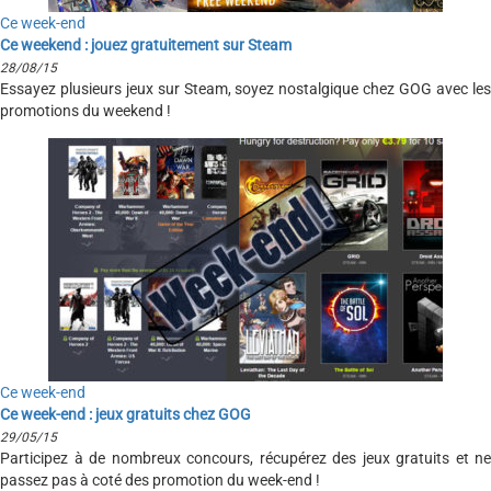
Ce week-end
Ce weekend : jouez gratuitement sur Steam
28/08/15
Essayez plusieurs jeux sur Steam, soyez nostalgique chez GOG avec les
promotions du weekend !
Ce week-end
Ce week-end : jeux gratuits chez GOG
29/05/15
Participez à de nombreux concours, récupérez des jeux gratuits et ne
passez pas à coté des promotion du week-end !