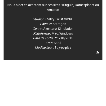
Nous aider en achetant sur ces sites :
Kinguin
,
Gamesplanet
ou
Amazon
Studio
:
Reality Twist GmbH
Editeur
:
Astragon
Genre
:
Aventure
,
Simulation
Plateforme
:
Mac
,
Windows
Date de sortie
: 21/10/2015
État
: Sorti
Modèle éco.
: Buy-to-play