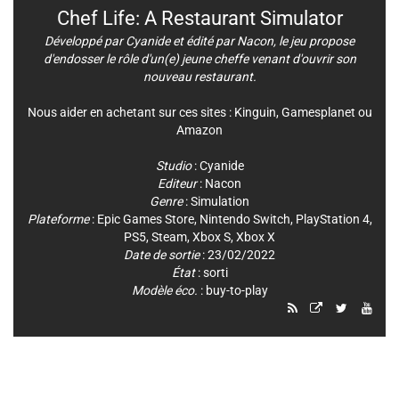
Chef Life: A Restaurant Simulator
Développé par Cyanide et édité par Nacon, le jeu propose
d'endosser le rôle d'un(e) jeune cheffe venant d'ouvrir son
nouveau restaurant.
Nous aider en achetant sur ces sites :
Kinguin
,
Gamesplanet
ou
Amazon
Studio
:
Cyanide
Editeur
:
Nacon
Genre
:
Simulation
Plateforme
:
Epic Games Store
,
Nintendo Switch
,
PlayStation 4
,
PS5
,
Steam
,
Xbox S
,
Xbox X
Date de sortie
: 23/02/2022
État
: sorti
Modèle éco.
: buy-to-play