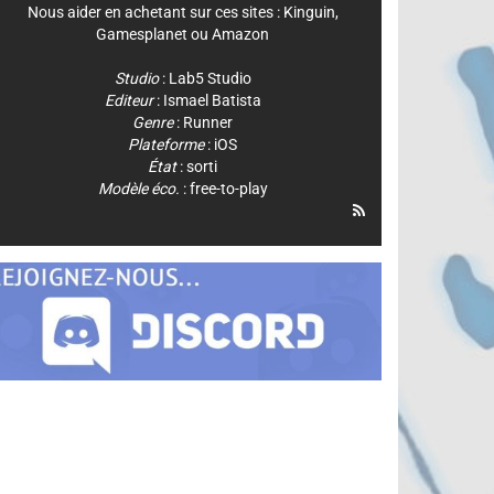
Nous aider en achetant sur ces sites :
Kinguin
,
Gamesplanet
ou
Amazon
Studio
:
Lab5 Studio
Editeur
:
Ismael Batista
Genre
:
Runner
Plateforme
:
iOS
État
: sorti
Modèle éco.
: free-to-play