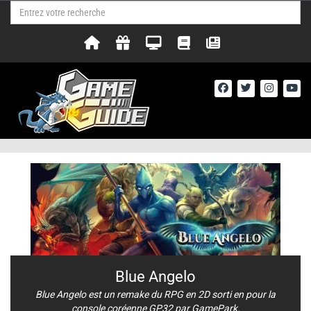
Blue Angelo
Blue Angelo est un remake du RPG en 2D sorti en pour la
console coréenne GP32 par GamePark.