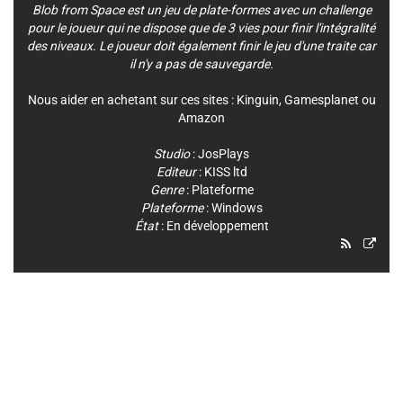
Blob from Space est un jeu de plate-formes avec un challenge
pour le joueur qui ne dispose que de 3 vies pour finir l'intégralité
des niveaux. Le joueur doit également finir le jeu d'une traite car
il n'y a pas de sauvegarde.
Nous aider en achetant sur ces sites :
Kinguin
,
Gamesplanet
ou
Amazon
Studio
:
JosPlays
Editeur
:
KISS ltd
Genre
:
Plateforme
Plateforme
:
Windows
État
: En développement