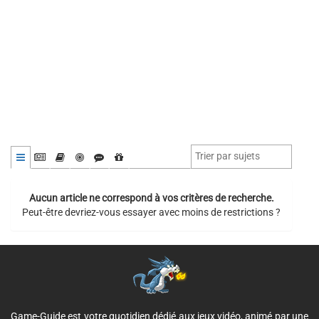
Aucun article ne correspond à vos critères de recherche.
Peut-être devriez-vous essayer avec moins de restrictions ?
Game-Guide est votre quotidien dédié aux jeux vidéo, animé par une