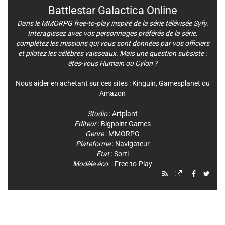
Battlestar Galactica Online
Dans le MMORPG free-to-play inspiré de la série télévisée Syfy.
Interagissez avec vos personnages préférés de la série,
complétez les missions qui vous sont données par vos officiers
et pilotez les célèbres vaisseaux. Mais une question subsiste :
êtes-vous Humain ou Cylon ?
Nous aider en achetant sur ces sites :
Kinguin
,
Gamesplanet
ou
Amazon
Studio
:
Artplant
Editeur
:
Bigpoint Games
Genre
:
MMORPG
Plateforme
:
Navigateur
État
: Sorti
Modèle éco.
: Free-to-Play