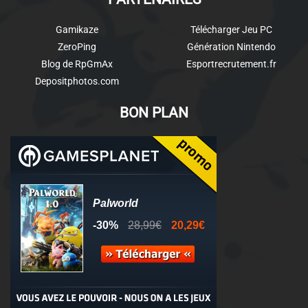
Gamikaze
Télécharger Jeu PC
ZeroPing
Génération Nintendo
Blog de RpGmAx
Esportrecrutement.fr
Depositphotos.com
BON PLAN