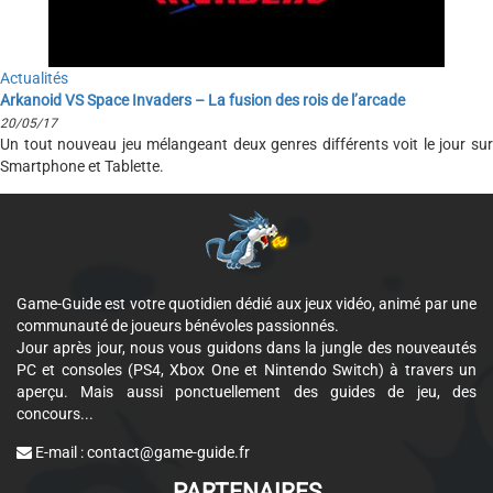
Actualités
Arkanoid VS Space Invaders – La fusion des rois de l’arcade
20/05/17
Un tout nouveau jeu mélangeant deux genres différents voit le jour sur
Smartphone et Tablette.
Game-Guide est votre quotidien dédié aux jeux vidéo, animé par une
communauté de joueurs bénévoles passionnés.
Jour après jour, nous vous guidons dans la jungle des nouveautés
PC et consoles (PS4, Xbox One et Nintendo Switch) à travers un
aperçu. Mais aussi ponctuellement des guides de jeu, des
concours...
E-mail :
contact@game-guide.fr
PARTENAIRES