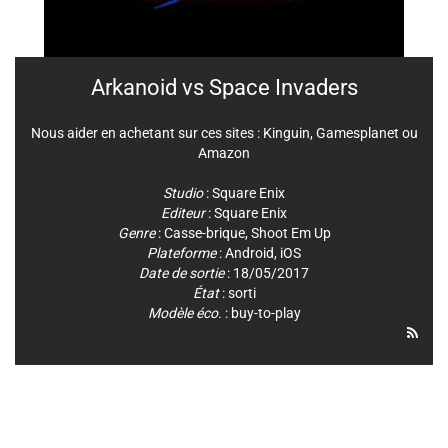
Arkanoid vs Space Invaders
Nous aider en achetant sur ces sites :
Kinguin
,
Gamesplanet
ou
Amazon
Studio
:
Square Enix
Editeur
:
Square Enix
Genre
:
Casse-brique
,
Shoot Em Up
Plateforme
:
Android
,
iOS
Date de sortie
: 18/05/2017
État
: sorti
Modèle éco.
: buy-to-play