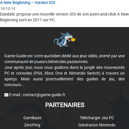
A New Beginning – Version iOS
15/12/15
Daedalic propose une nouvelle version iOS de son point-and-click A New
Beginning sorti en 2011 sur PC.
Game-Guide est votre quotidien dédié aux jeux vidéo, animé par une
communauté de joueurs bénévoles passionnés.
Jour après jour, nous vous guidons dans la jungle des nouveautés
PC et consoles (PS4, Xbox One et Nintendo Switch) à travers un
aperçu. Mais aussi ponctuellement des guides de jeu, des
concours...
E-mail :
contact@game-guide.fr
PARTENAIRES
Gamikaze
Télécharger Jeu PC
ZeroPing
Génération Nintendo