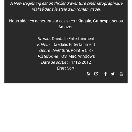
A New Beginning est un thriller d’aventure cinématographique
réalisé dans le style d’un roman visuel.
Nous aider en achetant sur ces sites :
Kinguin
,
Gamesplanet
ou
Amazon
Studio
:
Daedalic Entertainment
Editeur
:
Daedalic Entertainment
Genre
:
Aventure
,
Point & Click
Plateforme
:
iOS
,
Mac
,
Windows
Date de sortie
: 11/12/2012
État
: Sorti